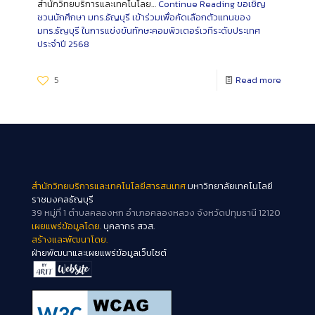
สำนักวิทยบริการและเทคโนโลย…
Continue Reading
ขอเชิญ
ชวนนักศึกษา มทร.ธัญบุรี เข้าร่วมเพื่อคัดเลือกตัวแทนของ
มทร.ธัญบุรี ในการแข่งขันทักษะคอมพิวเตอร์เวทีระดับประเทศ
ประจำปี 2568
5
Read more
สำนักวิทยบริการและเทคโนโลยีสารสนเทศ
มหาวิทยาลัยเทคโนโลยี
ราชมงคลธัญบุรี
39 หมู่ที่ 1 ตำบลคลองหก อำเภอคลองหลวง จังหวัดปทุมธานี 12120
เผยแพร่ข้อมูลโดย.
บุคลากร สวส.
สร้างและพัฒนาโดย.
ฝ่ายพัฒนาและเผยแพร่ข้อมูลเว็บไซต์