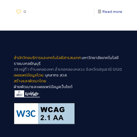
0
Read more
สำนักวิทยบริการและเทคโนโลยีสารสนเทศ
มหาวิทยาลัยเทคโนโลยี
ราชมงคลธัญบุรี
39 หมู่ที่ 1 ตำบลคลองหก อำเภอคลองหลวง จังหวัดปทุมธานี 12120
เผยแพร่ข้อมูลโดย.
บุคลากร สวส.
สร้างและพัฒนาโดย.
ฝ่ายพัฒนาและเผยแพร่ข้อมูลเว็บไซต์