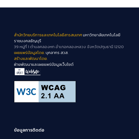
สำนักวิทยบริการและเทคโนโลยีสารสนเทศ
มหาวิทยาลัยเทคโนโลยี
ราชมงคลธัญบุรี
39 หมู่ที่ 1 ตำบลคลองหก อำเภอคลองหลวง จังหวัดปทุมธานี 12120
เผยแพร่ข้อมูลโดย.
บุคลากร สวส.
สร้างและพัฒนาโดย.
ฝ่ายพัฒนาและเผยแพร่ข้อมูลเว็บไซต์
ข้อมูลการติดต่อ