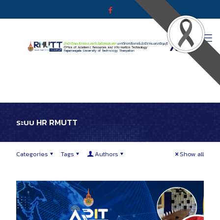
ระบบ HR RMUTT
Categories
Tags
Authors
Show all