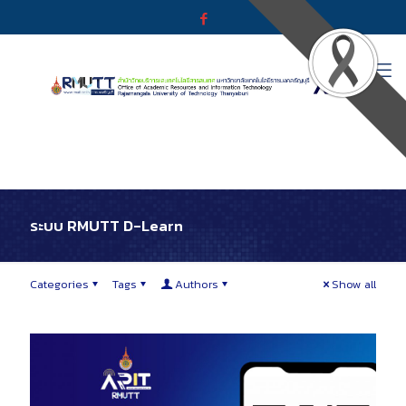
ระบบ RMUTT D-Learn
Categories
Tags
Authors
Show all