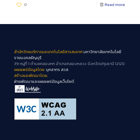
0
Read more
สำนักวิทยบริการและเทคโนโลยีสารสนเทศ
มหาวิทยาลัยเทคโนโลยี
ราชมงคลธัญบุรี
39 หมู่ที่ 1 ตำบลคลองหก อำเภอคลองหลวง จังหวัดปทุมธานี 12120
เผยแพร่ข้อมูลโดย.
บุคลากร สวส.
สร้างและพัฒนาโดย.
ฝ่ายพัฒนาและเผยแพร่ข้อมูลเว็บไซต์