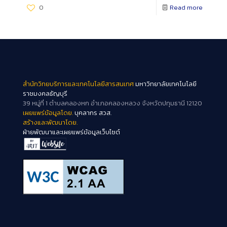
0
Read more
สำนักวิทยบริการและเทคโนโลยีสารสนเทศ
มหาวิทยาลัยเทคโนโลยี
ราชมงคลธัญบุรี
39 หมู่ที่ 1 ตำบลคลองหก อำเภอคลองหลวง จังหวัดปทุมธานี 12120
เผยแพร่ข้อมูลโดย.
บุคลากร สวส.
สร้างและพัฒนาโดย.
ฝ่ายพัฒนาและเผยแพร่ข้อมูลเว็บไซต์