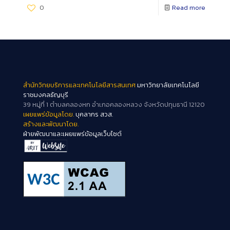
0
Read more
สำนักวิทยบริการและเทคโนโลยีสารสนเทศ
มหาวิทยาลัยเทคโนโลยี
ราชมงคลธัญบุรี
39 หมู่ที่ 1 ตำบลคลองหก อำเภอคลองหลวง จังหวัดปทุมธานี 12120
เผยแพร่ข้อมูลโดย.
บุคลากร สวส.
สร้างและพัฒนาโดย.
ฝ่ายพัฒนาและเผยแพร่ข้อมูลเว็บไซต์