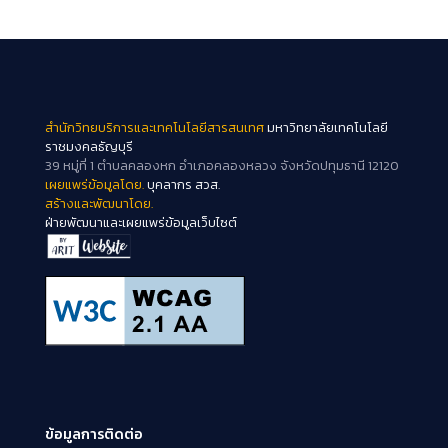
สำนักวิทยบริการและเทคโนโลยีสารสนเทศ
มหาวิทยาลัยเทคโนโลยี
ราชมงคลธัญบุรี
39 หมู่ที่ 1 ตำบลคลองหก อำเภอคลองหลวง จังหวัดปทุมธานี 12120
เผยแพร่ข้อมูลโดย.
บุคลากร สวส.
สร้างและพัฒนาโดย.
ฝ่ายพัฒนาและเผยแพร่ข้อมูลเว็บไซต์
ข้อมูลการติดต่อ