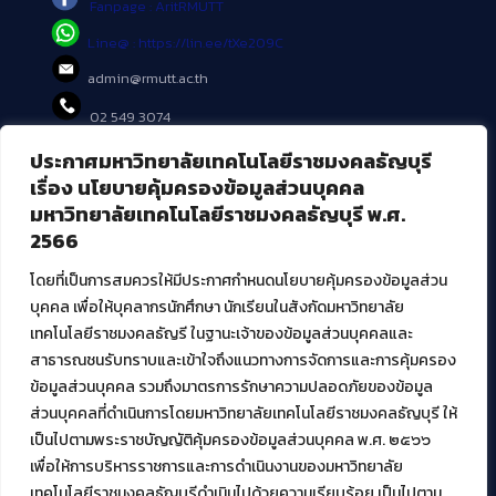
Fanpage : AritRMUTT
Line@ : https://lin.ee/tXe209C
admin@rmutt.ac.th
02 549 3074
ประกาศมหาวิทยาลัยเทคโนโลยีราชมงคลธัญบุรี
บริการอื่นๆ ของ สวส.
เรื่อง นโยบายคุ้มครองข้อมูลส่วนบุคคล
มหาวิทยาลัยเทคโนโลยีราชมงคลธัญบุรี พ.ศ.
ศูนย์สื่อดิจิทัล
2566
ศูนย์นวัตกรรมและความรู้
ศูนย์พัฒนาและบริการนวัตกรรมดิจิทัล
โดยที่เป็นการสมควรให้มีประกาศกำหนดนโยบายคุ้มครองข้อมูลส่วน
สมัยใหม่ (MoSeC)
บุคคล เพื่อให้บุคลากรนักศึกษา นักเรียนในสังกัดมหาวิทยาลัย
เทคโนโลยีราชมงคลธัญรี ในฐานะเจ้าของข้อมูลส่วนบุคคลและ
สาธารณชนรับทราบและเข้าใจถึงแนวทางการจัดการและการคุ้มครอง
งานบริการวิชาการให้กับหน่วยงานภายนอก
ข้อมูลส่วนบุคคล รวมถึงมาตรการรักษาความปลอดภัยของข้อมูล
ส่วนบุคคลที่ดำเนินการโดยมหาวิทยาลัยเทคโนโลยีราชมงคลธัญบุรี ให้
โครงการส่งเสริมและพัฒนาผู้ประกอบการ SME โดย. มทร.ธัญบุรี
เป็นไปตามพระราชบัญญัติคุ้มครองข้อมูลส่วนบุคคล พ.ศ. ๒๕๖๖
กิจกรรมการเชื่อมโยงเครือข่ายผู้ให้บริการเครื่องจักรกลทางการ
เกษตร ภายใต้โครงการส่งเสริมการรแปรรูปสินค้าเกษตรระดับชุมชน
เพื่อให้การบริหารราชการและการดำเนินงานของมหาวิทยาลัย
กรมส่งเสริมอุตสาหกรรม
เทคโนโลยีราชมงคลธัญบุรีดำเนินไปด้วยความเรียบร้อย เป็นไปตาม