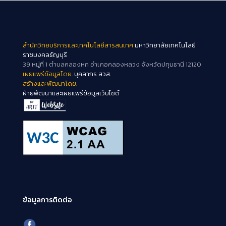
สำนักวิทยบริการและเทคโนโลยีสารสนเทศ
มหาวิทยาลัยเทคโนโลยี
ราชมงคลธัญบุรี
39 หมู่ที่ 1 ตำบลคลองหก อำเภอคลองหลวง จังหวัดปทุมธานี 12120
เผยแพร่ข้อมูลโดย.
บุคลากร สวส.
สร้างและพัฒนาโดย.
ฝ่ายพัฒนาและเผยแพร่ข้อมูลเว็บไซต์
ข้อมูลการติดต่อ