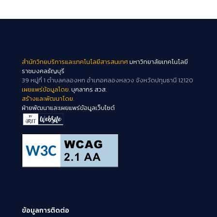
สำนักวิทยบริการและเทคโนโลยีสารสนเทศ
มหาวิทยาลัยเทคโนโลยี
ราชมงคลธัญบุรี
39 หมู่ที่ 1 ตำบลคลองหก อำเภอคลองหลวง จังหวัดปทุมธานี 12120
เผยแพร่ข้อมูลโดย.
บุคลากร สวส.
สร้างและพัฒนาโดย.
ฝ่ายพัฒนาและเผยแพร่ข้อมูลเว็บไซต์
ข้อมูลการติดต่อ