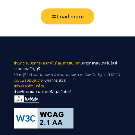
Load more
สำนักวิทยบริการและเทคโนโลยีสารสนเทศ
มหาวิทยาลัยเทคโนโลยี
ราชมงคลธัญบุรี
39 หมู่ที่ 1 ตำบลคลองหก อำเภอคลองหลวง จังหวัดปทุมธานี 12120
เผยแพร่ข้อมูลโดย.
บุคลากร สวส.
สร้างและพัฒนาโดย.
ฝ่ายพัฒนาและเผยแพร่ข้อมูลเว็บไซต์