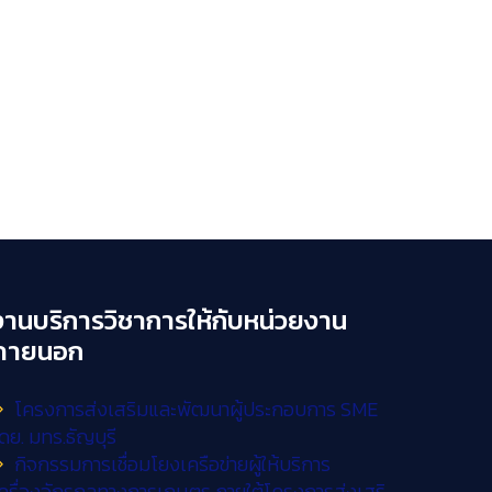
งานบริการวิชาการให้กับหน่วยงาน
ภายนอก
โครงการส่งเสริมและพัฒนาผู้ประกอบการ SME
ดย. มทร.ธัญบุรี
กิจกรรมการเชื่อมโยงเครือข่ายผู้ให้บริการ
ครื่องจักรกลทางการเกษตร ภายใต้โครงการส่งเสริ