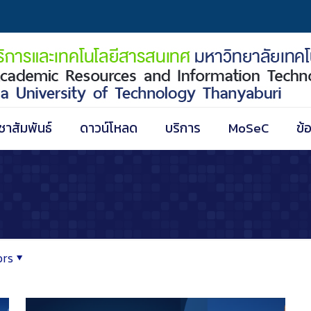
ชาสัมพันธ์
ดาวน์โหลด
บริการ
MoSeC
ข้
ors