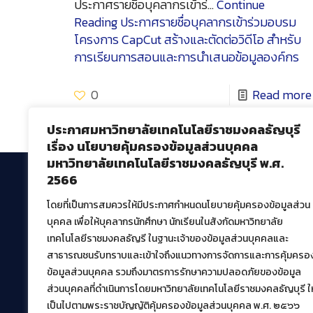
ประกาศรายชื่อบุคลากรเข้าร่…
Continue
Reading
ประกาศรายชื่อบุคลากรเข้าร่วมอบรม
โครงการ CapCut สร้างและตัดต่อวิดีโอ สำหรับ
การเรียนการสอนและการนำเสนอข้อมูลองค์กร
0
Read more
ประกาศมหาวิทยาลัยเทคโนโลยีราชมงคลธัญบุรี
เรื่อง นโยบายคุ้มครองข้อมูลส่วนบุคคล
มหาวิทยาลัยเทคโนโลยีราชมงคลธัญบุรี พ.ศ.
2566
โดยที่เป็นการสมควรให้มีประกาศกำหนดนโยบายคุ้มครองข้อมูลส่วน
สำนักวิทยบริการและเทคโนโลยีสารสนเทศ
บุคคล เพื่อให้บุคลากรนักศึกษา นักเรียนในสังกัดมหาวิทยาลัย
มหาวิทยาลัยเทคโนโลยีราชมงคลธัญบุรี
เทคโนโลยีราชมงคลธัญรี ในฐานะเจ้าของข้อมูลส่วนบุคคลและ
39 หมู่ที่ 1 ตำบลคลองหก อำเภอคลองหลวง จังหวัด
สาธารณชนรับทราบและเข้าใจถึงแนวทางการจัดการและการคุ้มครอ
ปทุมธานี 12120
ข้อมูลส่วนบุคคล รวมถึงมาตรการรักษาความปลอดภัยของข้อมูล
เผยแพร่ข้อมูลโดย.
บุคลากร สวส.
ส่วนบุคคลที่ดำเนินการโดยมหาวิทยาลัยเทคโนโลยีราชมงคลธัญบุรี ให
เป็นไปตามพระราชบัญญัติคุ้มครองข้อมูลส่วนบุคคล พ.ศ. ๒๕๖๖
สร้างและพัฒนาโดย.