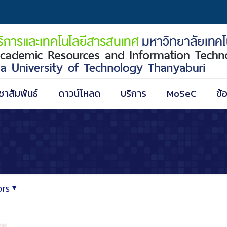
ชาสัมพันธ์
ดาวน์โหลด
บริการ
MoSeC
ข้
ors