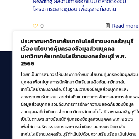
Reading
ผลงานการออกแบบ ตลาดต้องชม
โครงการตลาดชุมชน เพื่อธุรกิจท้องถิ่น
0
Read more
ประกาศมหาวิทยาลัยเทคโนโลยีราชมงคลธัญบุรี
เรื่อง นโยบายคุ้มครองข้อมูลส่วนบุคคล
มหาวิทยาลัยเทคโนโลยีราชมงคลธัญบุรี พ.ศ.
2566
โดยที่เป็นการสมควรให้มีประกาศกำหนดนโยบายคุ้มครองข้อมูลส่วน
สำนักวิทยบริการและเทคโนโลยีสารสนเทศ
บุคคล เพื่อให้บุคลากรนักศึกษา นักเรียนในสังกัดมหาวิทยาลัย
มหาวิทยาลัยเทคโนโลยีราชมงคลธัญบุรี
เทคโนโลยีราชมงคลธัญรี ในฐานะเจ้าของข้อมูลส่วนบุคคลและ
39 หมู่ที่ 1 ตำบลคลองหก อำเภอคลองหลวง จังหวัด
สาธารณชนรับทราบและเข้าใจถึงแนวทางการจัดการและการคุ้มครอ
ปทุมธานี 12120
ข้อมูลส่วนบุคคล รวมถึงมาตรการรักษาความปลอดภัยของข้อมูล
เผยแพร่ข้อมูลโดย.
บุคลากร สวส.
ส่วนบุคคลที่ดำเนินการโดยมหาวิทยาลัยเทคโนโลยีราชมงคลธัญบุรี ให
เป็นไปตามพระราชบัญญัติคุ้มครองข้อมูลส่วนบุคคล พ.ศ. ๒๕๖๖
สร้างและพัฒนาโดย.
เพื่อให้การบริหารราชการและการดำเนินงานของมหาวิทยาลัย
ฝ่ายพัฒนาและเผยแพร่ข้อมูลเว็บไซต์
เทคโนโลยีราชมงคลธัญบุรีดำเนินไปด้วยความเรียบร้อย เป็นไปตาม