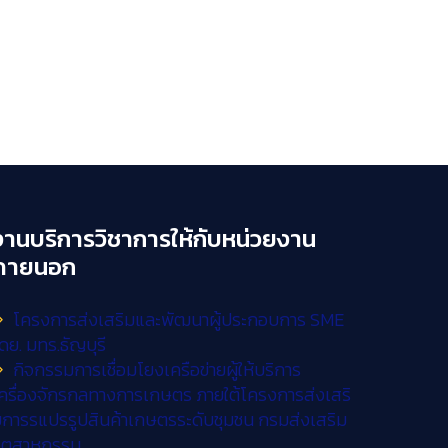
งานบริการวิชาการให้กับหน่วยงาน
ภายนอก
โครงการส่งเสริมและพัฒนาผู้ประกอบการ SME
ดย. มทร.ธัญบุรี
กิจกรรมการเชื่อมโยงเครือข่ายผู้ให้บริการ
ครื่องจักรกลทางการเกษตร ภายใต้โครงการส่งเสริ
การรแปรรูปสินค้าเกษตรระดับชุมชน กรมส่งเสริม
อุตสาหกรรม