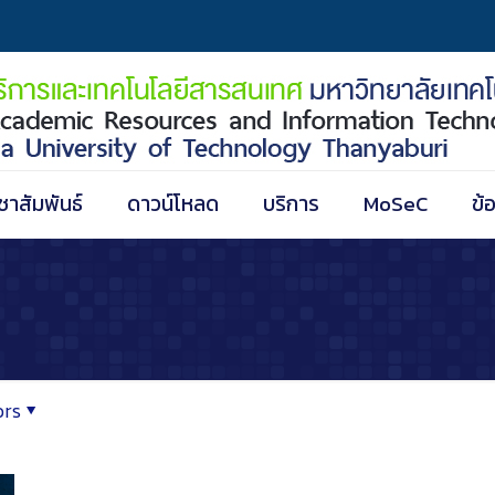
ชาสัมพันธ์
ดาวน์โหลด
บริการ
MoSeC
ข้
ors