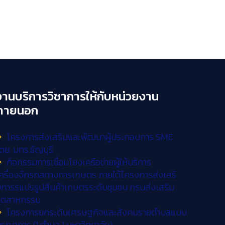
งานบริการวิชาการให้กับหน่วยงาน
ภายนอก
โครงการส่งเสริมและพัฒนาผู้ประกอบการ SME
ดย. มทร.ธัญบุรี
กิจกรรมการเชื่อมโยงเครือข่ายผู้ให้บริการ
ครื่องจักรกลทางการเกษตร ภายใต้โครงการส่งเสริ
การรแปรรูปสินค้าเกษตรระดับชุมชน กรมส่งเสริม
อุตสาหกรรม
โครงการยกระดับเศรษฐกิจและสังคมรายตำบลแบบ
ูรณาการ (1 ตำบล 1 มหาวิทยาลัย)