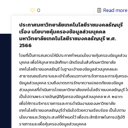
0
Read more
ประกาศมหาวิทยาลัยเทคโนโลยีราชมงคลธัญบุรี
เรื่อง นโยบายคุ้มครองข้อมูลส่วนบุคคล
มหาวิทยาลัยเทคโนโลยีราชมงคลธัญบุรี พ.ศ.
2566
โดยที่เป็นการสมควรให้มีประกาศกำหนดนโยบายคุ้มครองข้อมูลส่วน
สำนักวิทยบริการและเทคโนโลยีสารสนเทศ
บุคคล เพื่อให้บุคลากรนักศึกษา นักเรียนในสังกัดมหาวิทยาลัย
มหาวิทยาลัยเทคโนโลยีราชมงคลธัญบุรี
เทคโนโลยีราชมงคลธัญรี ในฐานะเจ้าของข้อมูลส่วนบุคคลและ
39 หมู่ที่ 1 ตำบลคลองหก อำเภอคลองหลวง จังหวัด
สาธารณชนรับทราบและเข้าใจถึงแนวทางการจัดการและการคุ้มครอ
ปทุมธานี 12120
ข้อมูลส่วนบุคคล รวมถึงมาตรการรักษาความปลอดภัยของข้อมูล
เผยแพร่ข้อมูลโดย.
บุคลากร สวส.
ส่วนบุคคลที่ดำเนินการโดยมหาวิทยาลัยเทคโนโลยีราชมงคลธัญบุรี ให
สร้างและพัฒนาโดย.
เป็นไปตามพระราชบัญญัติคุ้มครองข้อมูลส่วนบุคคล พ.ศ. ๒๕๖๖
เพื่อให้การบริหารราชการและการดำเนินงานของมหาวิทยาลัย
ฝ่ายพัฒนาและเผยแพร่ข้อมูลเว็บไซต์
เทคโนโลยีราชมงคลธัญบุรีดำเนินไปด้วยความเรียบร้อย เป็นไปตาม
นโยบายและวัตถุประสงค์ที่กำหนดไว้ เพื่อประสิทธิภาพในการปฏิบัติ
ราชการและเพื่อคุ้มครองข้อมูลส่วนบุคคล