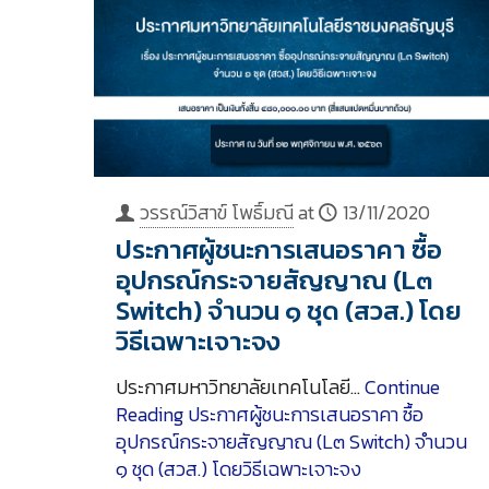
วรรณ์วิสาข์ โพธิ์มณี
at
13/11/2020
ประกาศผู้ชนะการเสนอราคา ซื้อ
อุปกรณ์กระจายสัญญาณ (L๓
Switch) จำนวน ๑ ชุด (สวส.) โดย
วิธีเฉพาะเจาะจง
ประกาศมหาวิทยาลัยเทคโนโลยี…
Continue
Reading
ประกาศผู้ชนะการเสนอราคา ซื้อ
อุปกรณ์กระจายสัญญาณ (L๓ Switch) จำนวน
๑ ชุด (สวส.) โดยวิธีเฉพาะเจาะจง