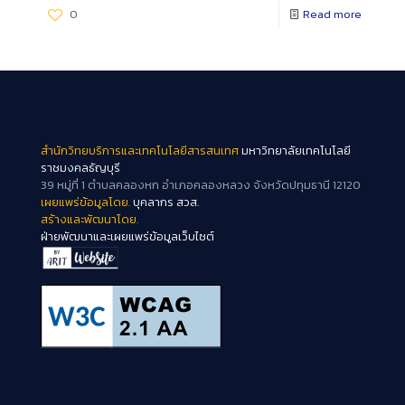
0
Read more
สำนักวิทยบริการและเทคโนโลยีสารสนเทศ
มหาวิทยาลัยเทคโนโลยี
ราชมงคลธัญบุรี
39 หมู่ที่ 1 ตำบลคลองหก อำเภอคลองหลวง จังหวัดปทุมธานี 12120
เผยแพร่ข้อมูลโดย.
บุคลากร สวส.
สร้างและพัฒนาโดย.
ฝ่ายพัฒนาและเผยแพร่ข้อมูลเว็บไซต์