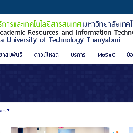
ชาสัมพันธ์
ดาวน์โหลด
บริการ
MoSeC
ข้
ors