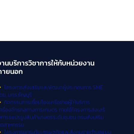
งานบริการวิชาการให้กับหน่วยงาน
ภายนอก
โครงการส่งเสริมและพัฒนาผู้ประกอบการ SME
ดย. มทร.ธัญบุรี
กิจกรรมการเชื่อมโยงเครือข่ายผู้ให้บริการ
ครื่องจักรกลทางการเกษตร ภายใต้โครงการส่งเสริ
การรแปรรูปสินค้าเกษตรระดับชุมชน กรมส่งเสริม
อุตสาหกรรม
โครงการยกระดับเศรษฐกิจและสังคมรายตำบลแบบ