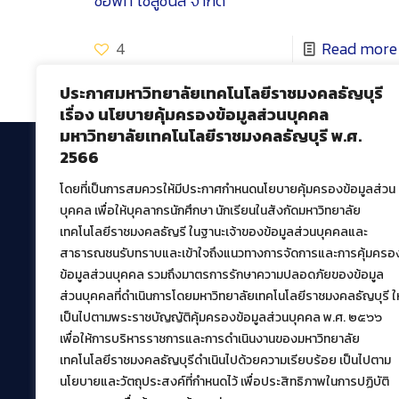
ซอฟท์ โซลูชั่นส์ จำกัด
4
Read more
ประกาศมหาวิทยาลัยเทคโนโลยีราชมงคลธัญบุรี
เรื่อง นโยบายคุ้มครองข้อมูลส่วนบุคคล
มหาวิทยาลัยเทคโนโลยีราชมงคลธัญบุรี พ.ศ.
2566
โดยที่เป็นการสมควรให้มีประกาศกำหนดนโยบายคุ้มครองข้อมูลส่วน
สำนักวิทยบริการและเทคโนโลยีสารสนเทศ
บุคคล เพื่อให้บุคลากรนักศึกษา นักเรียนในสังกัดมหาวิทยาลัย
มหาวิทยาลัยเทคโนโลยีราชมงคลธัญบุรี
เทคโนโลยีราชมงคลธัญรี ในฐานะเจ้าของข้อมูลส่วนบุคคลและ
39 หมู่ที่ 1 ตำบลคลองหก อำเภอคลองหลวง จังหวัด
สาธารณชนรับทราบและเข้าใจถึงแนวทางการจัดการและการคุ้มครอ
ปทุมธานี 12120
ข้อมูลส่วนบุคคล รวมถึงมาตรการรักษาความปลอดภัยของข้อมูล
เผยแพร่ข้อมูลโดย.
บุคลากร สวส.
ส่วนบุคคลที่ดำเนินการโดยมหาวิทยาลัยเทคโนโลยีราชมงคลธัญบุรี ให
สร้างและพัฒนาโดย.
เป็นไปตามพระราชบัญญัติคุ้มครองข้อมูลส่วนบุคคล พ.ศ. ๒๕๖๖
เพื่อให้การบริหารราชการและการดำเนินงานของมหาวิทยาลัย
ฝ่ายพัฒนาและเผยแพร่ข้อมูลเว็บไซต์
เทคโนโลยีราชมงคลธัญบุรีดำเนินไปด้วยความเรียบร้อย เป็นไปตาม
นโยบายและวัตถุประสงค์ที่กำหนดไว้ เพื่อประสิทธิภาพในการปฏิบัติ