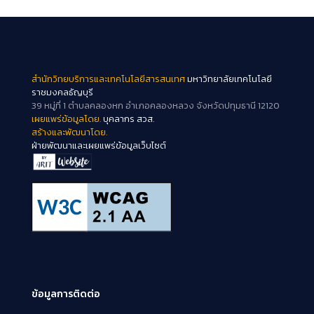
สำนักวิทยบริการและเทคโนโลยีสารสนเทศ
มหาวิทยาลัยเทคโนโลยี
ราชมงคลธัญบุรี
39 หมู่ที่ 1 ตำบลคลองหก อำเภอคลองหลวง จังหวัดปทุมธานี 12120
เผยแพร่ข้อมูลโดย.
บุคลากร สวส.
สร้างและพัฒนาโดย.
ฝ่ายพัฒนาและเผยแพร่ข้อมูลเว็บไซต์
ข้อมูลการติดต่อ