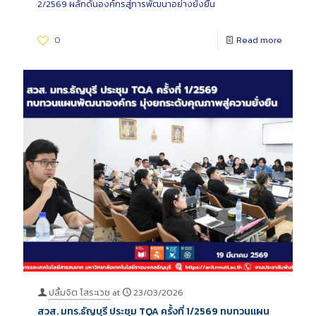
2/2569 ผลักดันองค์กรสู่การพัฒนาอย่างยั่งยืน
0
Read more
ปลื้มจิต โสระเวช
at
23/03/2026
สวส. มทร.ธัญบุรี ประชุม TQA ครั้งที่ 1/2569 ทบทวนแผน