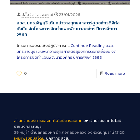
ปลื้มจิต โสระเวช
at
23/01/2026
สวส. มทร.ธัญบุรี เดินหน้าวางยุทธศาสตร์สู่องค์กรดิจิทัล
ยั่งยืน จัดโครงการจัดทำแผนพัฒนาองค์กร ปีการศึกษา
2568
โครงการอบรมเชิงปฏิบัติการก…
Continue Reading
สวส.
มทร.ธัญบุรี เดินหน้าวางยุทธศาสตร์สู่องค์กรดิจิทัลยั่งยืน จัด
โครงการจัดทำแผนพัฒนาองค์กร ปีการศึกษา 2568
0
Read more
สำนักวิทยบริการและเทคโนโลยีสารสนเทศ
มหาวิทยาลัยเทคโนโลยี
ราชมงคลธัญบุรี
39 หมู่ที่ 1 ตำบลคลองหก อำเภอคลองหลวง จังหวัดปทุมธานี 12120
เผยแพร่ข้อมูลโดย.
บุคลากร สวส.