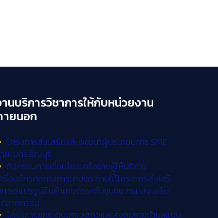
งานบริการวิชาการให้กับหน่วยงาน
ภายนอก
โครงการส่งเสริมและพัฒนาผู้ประกอบการ SME
ดย. มทร.ธัญบุรี
กิจกรรมการเชื่อมโยงเครือข่ายผู้ให้บริการ
ครื่องจักรกลทางการเกษตร ภายใต้โครงการส่งเสริ
การรแปรรูปสินค้าเกษตรระดับชุมชน กรมส่งเสริม
อุตสาหกรรม
โครงการยกระดับเศรษฐกิจและสังคมรายตำบลแบบ