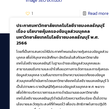
Image SEO อัตโนมัติ
1
Read more
ประกาศมหาวิทยาลัยเทคโนโลยีราชมงคลธัญบุรี
เรื่อง นโยบายคุ้มครองข้อมูลส่วนบุคคล
มหาวิทยาลัยเทคโนโลยีราชมงคลธัญบุรี พ.ศ.
2566
โดยที่เป็นการสมควรให้มีประกาศกำหนดนโยบายคุ้มครองข้อมูลส่วน
สำนักวิทยบริการและเทคโนโลยีสารสนเทศ
บุคคล เพื่อให้บุคลากรนักศึกษา นักเรียนในสังกัดมหาวิทยาลัย
มหาวิทยาลัยเทคโนโลยีราชมงคลธัญบุรี
เทคโนโลยีราชมงคลธัญรี ในฐานะเจ้าของข้อมูลส่วนบุคคลและ
39 หมู่ที่ 1 ตำบลคลองหก อำเภอคลองหลวง จังหวัด
สาธารณชนรับทราบและเข้าใจถึงแนวทางการจัดการและการคุ้มครอ
ปทุมธานี 12120
ข้อมูลส่วนบุคคล รวมถึงมาตรการรักษาความปลอดภัยของข้อมูล
เผยแพร่ข้อมูลโดย.
บุคลากร สวส.
ส่วนบุคคลที่ดำเนินการโดยมหาวิทยาลัยเทคโนโลยีราชมงคลธัญบุรี ให
เป็นไปตามพระราชบัญญัติคุ้มครองข้อมูลส่วนบุคคล พ.ศ. ๒๕๖๖
สร้างและพัฒนาโดย.
เพื่อให้การบริหารราชการและการดำเนินงานของมหาวิทยาลัย
ฝ่ายพัฒนาและเผยแพร่ข้อมูลเว็บไซต์
เทคโนโลยีราชมงคลธัญบุรีดำเนินไปด้วยความเรียบร้อย เป็นไปตาม
นโยบายและวัตถุประสงค์ที่กำหนดไว้ เพื่อประสิทธิภาพในการปฏิบัติ