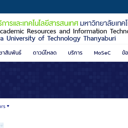
ชาสัมพันธ์
ดาวน์โหลด
บริการ
MoSeC
ข้
ors