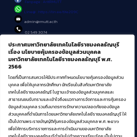
Fanpage : AritRMUTT
Line@ : https://lin.ee/tXe209C
admin@rmutt.ac.th
02 549 3074
ประกาศมหาวิทยาลัยเทคโนโลยีราชมงคลธัญบุรี
บริการอื่นๆ ของ สวส.
เรื่อง นโยบายคุ้มครองข้อมูลส่วนบุคคล
มหาวิทยาลัยเทคโนโลยีราชมงคลธัญบุรี พ.ศ.
ศูนย์สื่อดิจิทัล
2566
ศูนย์นวัตกรรมและความรู้
ศูนย์พัฒนาและบริการนวัตกรรมดิจิทัล
โดยที่เป็นการสมควรให้มีประกาศกำหนดนโยบายคุ้มครองข้อมูลส่วน
สมัยใหม่ (MoSeC)
บุคคล เพื่อให้บุคลากรนักศึกษา นักเรียนในสังกัดมหาวิทยาลัย
เทคโนโลยีราชมงคลธัญรี ในฐานะเจ้าของข้อมูลส่วนบุคคลและ
สาธารณชนรับทราบและเข้าใจถึงแนวทางการจัดการและการคุ้มครอง
งานบริการวิชาการให้กับหน่วยงานภายนอก
ข้อมูลส่วนบุคคล รวมถึงมาตรการรักษาความปลอดภัยของข้อมูล
ส่วนบุคคลที่ดำเนินการโดยมหาวิทยาลัยเทคโนโลยีราชมงคลธัญบุรี ให้
โครงการส่งเสริมและพัฒนาผู้ประกอบการ SME โดย. มทร.ธัญบุรี
เป็นไปตามพระราชบัญญัติคุ้มครองข้อมูลส่วนบุคคล พ.ศ. ๒๕๖๖
กิจกรรมการเชื่อมโยงเครือข่ายผู้ให้บริการเครื่องจักรกลทางการ
เกษตร ภายใต้โครงการส่งเสริมการรแปรรูปสินค้าเกษตรระดับชุมชน
เพื่อให้การบริหารราชการและการดำเนินงานของมหาวิทยาลัย
กรมส่งเสริมอุตสาหกรรม
เทคโนโลยีราชมงคลธัญบุรีดำเนินไปด้วยความเรียบร้อย เป็นไปตาม