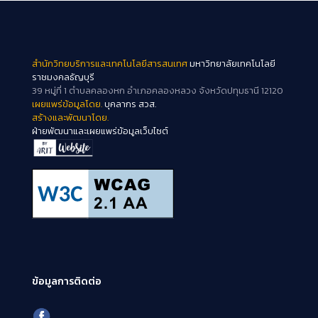
สำนักวิทยบริการและเทคโนโลยีสารสนเทศ
มหาวิทยาลัยเทคโนโลยี
ราชมงคลธัญบุรี
39 หมู่ที่ 1 ตำบลคลองหก อำเภอคลองหลวง จังหวัดปทุมธานี 12120
เผยแพร่ข้อมูลโดย.
บุคลากร สวส.
สร้างและพัฒนาโดย.
ฝ่ายพัฒนาและเผยแพร่ข้อมูลเว็บไซต์
ข้อมูลการติดต่อ