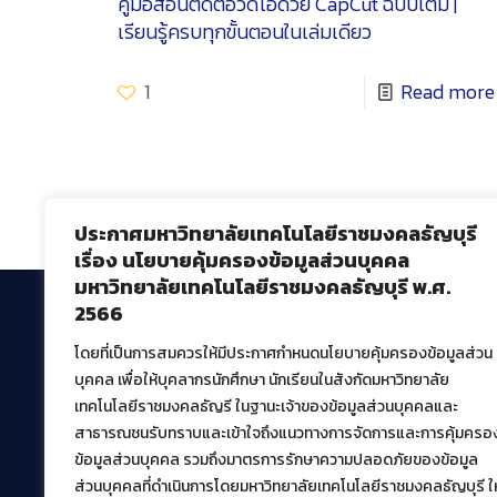
คู่มือสอนตัดต่อวิดีโอด้วย CapCut ฉบับเต็ม |
เรียนรู้ครบทุกขั้นตอนในเล่มเดียว
1
Read more
ประกาศมหาวิทยาลัยเทคโนโลยีราชมงคลธัญบุรี
เรื่อง นโยบายคุ้มครองข้อมูลส่วนบุคคล
มหาวิทยาลัยเทคโนโลยีราชมงคลธัญบุรี พ.ศ.
2566
โดยที่เป็นการสมควรให้มีประกาศกำหนดนโยบายคุ้มครองข้อมูลส่วน
สำนักวิทยบริการและเทคโนโลยีสารสนเทศ
บุคคล เพื่อให้บุคลากรนักศึกษา นักเรียนในสังกัดมหาวิทยาลัย
มหาวิทยาลัยเทคโนโลยีราชมงคลธัญบุรี
เทคโนโลยีราชมงคลธัญรี ในฐานะเจ้าของข้อมูลส่วนบุคคลและ
39 หมู่ที่ 1 ตำบลคลองหก อำเภอคลองหลวง จังหวัด
สาธารณชนรับทราบและเข้าใจถึงแนวทางการจัดการและการคุ้มครอ
ปทุมธานี 12120
ข้อมูลส่วนบุคคล รวมถึงมาตรการรักษาความปลอดภัยของข้อมูล
เผยแพร่ข้อมูลโดย.
บุคลากร สวส.
ส่วนบุคคลที่ดำเนินการโดยมหาวิทยาลัยเทคโนโลยีราชมงคลธัญบุรี ให