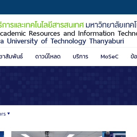
ชาสัมพันธ์
ดาวน์โหลด
บริการ
MoSeC
ข้
ors