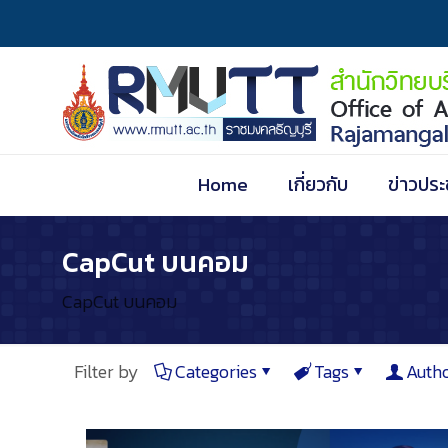
Home
เกี่ยวกับ
ข่าวประ
CapCut บนคอม
CapCut บนคอม
Filter by
Categories
Tags
Auth