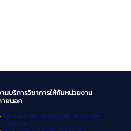
งานบริการวิชาการให้กับหน่วยงาน
ภายนอก
โครงการส่งเสริมและพัฒนาผู้ประกอบการ SME
ดย. มทร.ธัญบุรี
กิจกรรมการเชื่อมโยงเครือข่ายผู้ให้บริการ