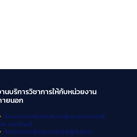
งานบริการวิชาการให้กับหน่วยงาน
ภายนอก
โครงการส่งเสริมและพัฒนาผู้ประกอบการ SME
ดย. มทร.ธัญบุรี
กิจกรรมการเชื่อมโยงเครือข่ายผู้ให้บริการ