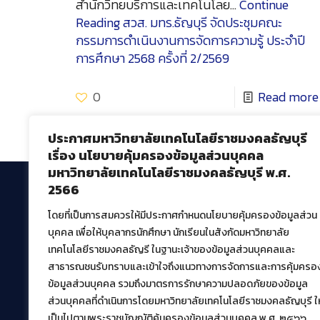
สำนักวิทยบริการและเทคโนโลย…
Continue
Reading
สวส. มทร.ธัญบุรี จัดประชุมคณะ
กรรมการดำเนินงานการจัดการความรู้ ประจำปี
การศึกษา 2568 ครั้งที่ 2/2569
0
Read more
ประกาศมหาวิทยาลัยเทคโนโลยีราชมงคลธัญบุรี
เรื่อง นโยบายคุ้มครองข้อมูลส่วนบุคคล
มหาวิทยาลัยเทคโนโลยีราชมงคลธัญบุรี พ.ศ.
2566
โดยที่เป็นการสมควรให้มีประกาศกำหนดนโยบายคุ้มครองข้อมูลส่วน
สำนักวิทยบริการและเทคโนโลยีสารสนเทศ
บุคคล เพื่อให้บุคลากรนักศึกษา นักเรียนในสังกัดมหาวิทยาลัย
มหาวิทยาลัยเทคโนโลยีราชมงคลธัญบุรี
เทคโนโลยีราชมงคลธัญรี ในฐานะเจ้าของข้อมูลส่วนบุคคลและ
39 หมู่ที่ 1 ตำบลคลองหก อำเภอคลองหลวง จังหวัด
สาธารณชนรับทราบและเข้าใจถึงแนวทางการจัดการและการคุ้มครอ
ปทุมธานี 12120
ข้อมูลส่วนบุคคล รวมถึงมาตรการรักษาความปลอดภัยของข้อมูล
เผยแพร่ข้อมูลโดย.
บุคลากร สวส.
ส่วนบุคคลที่ดำเนินการโดยมหาวิทยาลัยเทคโนโลยีราชมงคลธัญบุรี ให
เป็นไปตามพระราชบัญญัติคุ้มครองข้อมูลส่วนบุคคล พ.ศ. ๒๕๖๖