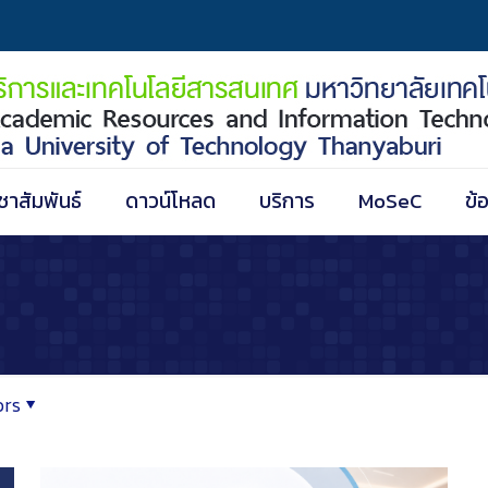
ชาสัมพันธ์
ดาวน์โหลด
บริการ
MoSeC
ข้
ors