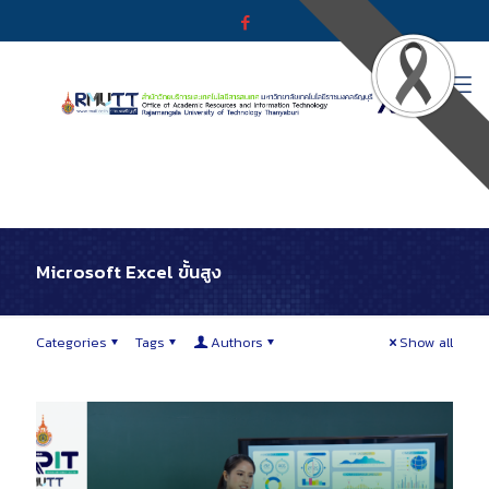
Microsoft Excel ขั้นสูง
Categories
Tags
Authors
Show all