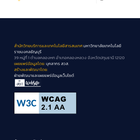
สำนักวิทยบริการและเทคโนโลยีสารสนเทศ
มหาวิทยาลัยเทคโนโลยี
ราชมงคลธัญบุรี
39 หมู่ที่ 1 ตำบลคลองหก อำเภอคลองหลวง จังหวัดปทุมธานี 12120
เผยแพร่ข้อมูลโดย.
บุคลากร สวส.
สร้างและพัฒนาโดย.
ฝ่ายพัฒนาและเผยแพร่ข้อมูลเว็บไซต์