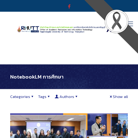
NotebookLM การศึกษา
Categories
Tags
Authors
Show all