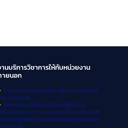
งานบริการวิชาการให้กับหน่วยงาน
ภายนอก
โครงการส่งเสริมและพัฒนาผู้ประกอบการ SME
ดย. มทร.ธัญบุรี
กิจกรรมการเชื่อมโยงเครือข่ายผู้ให้บริการ
ครื่องจักรกลทางการเกษตร ภายใต้โครงการส่งเสริ
การรแปรรูปสินค้าเกษตรระดับชุมชน กรมส่งเสริม
อุตสาหกรรม