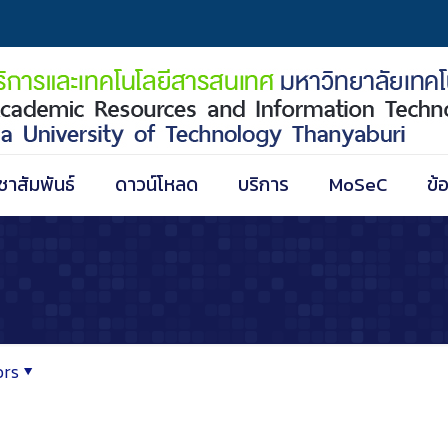
ชาสัมพันธ์
ดาวน์โหลด
บริการ
MoSeC
ข้
ors