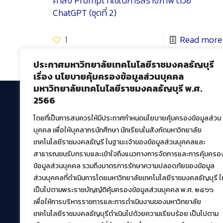
คำสั่ง Prompt ที่ใช้ในการสร้างภาพ ด้วย
ChatGPT (ชุดที่ 2)
1
Read more
ประกาศมหาวิทยาลัยเทคโนโลยีราชมงคลธัญบุรี
เรื่อง นโยบายคุ้มครองข้อมูลส่วนบุคคล
มหาวิทยาลัยเทคโนโลยีราชมงคลธัญบุรี พ.ศ.
2566
โดยที่เป็นการสมควรให้มีประกาศกำหนดนโยบายคุ้มครองข้อมูลส่วน
สำนักวิทยบริการและเทคโนโลยีสารสนเทศ
บุคคล เพื่อให้บุคลากรนักศึกษา นักเรียนในสังกัดมหาวิทยาลัย
มหาวิทยาลัยเทคโนโลยีราชมงคลธัญบุรี
เทคโนโลยีราชมงคลธัญรี ในฐานะเจ้าของข้อมูลส่วนบุคคลและ
39 หมู่ที่ 1 ตำบลคลองหก อำเภอคลองหลวง จังหวัด
สาธารณชนรับทราบและเข้าใจถึงแนวทางการจัดการและการคุ้มครอ
ปทุมธานี 12120
ข้อมูลส่วนบุคคล รวมถึงมาตรการรักษาความปลอดภัยของข้อมูล
เผยแพร่ข้อมูลโดย.
บุคลากร สวส.
ส่วนบุคคลที่ดำเนินการโดยมหาวิทยาลัยเทคโนโลยีราชมงคลธัญบุรี ให
เป็นไปตามพระราชบัญญัติคุ้มครองข้อมูลส่วนบุคคล พ.ศ. ๒๕๖๖
สร้างและพัฒนาโดย.
เพื่อให้การบริหารราชการและการดำเนินงานของมหาวิทยาลัย
ฝ่ายพัฒนาและเผยแพร่ข้อมูลเว็บไซต์
เทคโนโลยีราชมงคลธัญบุรีดำเนินไปด้วยความเรียบร้อย เป็นไปตาม