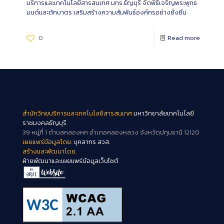
บริการและเทคโนโลยีสารสนเทศ มทร.ธัญบุรี จัดพิธีเจริญพระพุทธ
มนต์และตักบาตร เสริมสร้างความสัมพันธ์องค์กรอย่างยั่งยืน
0
Read more
สำนักวิทยบริการและเทคโนโลยีสารสนเทศ
มหาวิทยาลัยเทคโนโลยี
ราชมงคลธัญบุรี
39 หมู่ที่ 1 ตำบลคลองหก อำเภอคลองหลวง จังหวัดปทุมธานี 12120
เผยแพร่ข้อมูลโดย.
บุคลากร สวส.
สร้างและพัฒนาโดย.
ฝ่ายพัฒนาและเผยแพร่ข้อมูลเว็บไซต์