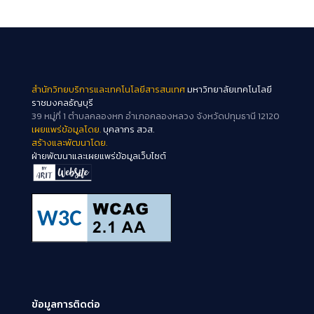
สำนักวิทยบริการและเทคโนโลยีสารสนเทศ
มหาวิทยาลัยเทคโนโลยี
ราชมงคลธัญบุรี
39 หมู่ที่ 1 ตำบลคลองหก อำเภอคลองหลวง จังหวัดปทุมธานี 12120
เผยแพร่ข้อมูลโดย.
บุคลากร สวส.
สร้างและพัฒนาโดย.
ฝ่ายพัฒนาและเผยแพร่ข้อมูลเว็บไซต์
ข้อมูลการติดต่อ