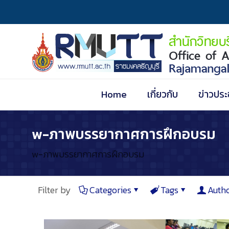
Home
เกี่ยวกับ
ข่าวประ
w-ภาพบรรยากาศการฝึกอบรม
w-ภาพบรรยากาศการฝึกอบรม
Filter by
Categories
Tags
Auth