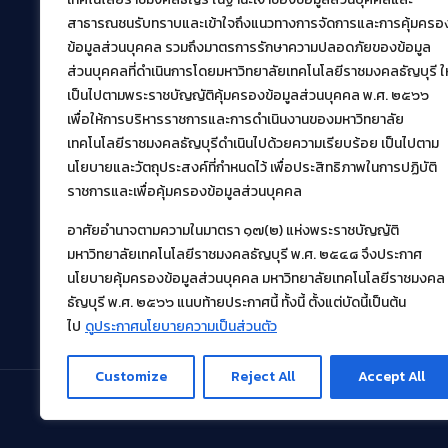
39 หมู่ที่ 1 ตำบลคลองหก อำเภอคลองหลวง จังหวัด
สาธารณชนรับทราบและเข้าใจถึงแนวทางการจัดการและการคุ้มครอ
ปทุมธานี 12120
ข้อมูลส่วนบุคคล รวมถึงมาตรการรักษาความปลอดภัยของข้อมูล
เผยแพร่ข้อมูลโดย.
บุคลากร สวส.
ส่วนบุคคลที่ดำเนินการโดยมหาวิทยาลัยเทคโนโลยีราชมงคลธัญบุรี ให
เป็นไปตามพระราชบัญญัติคุ้มครองข้อมูลส่วนบุคคล พ.ศ. ๒๕๖๖
สร้างและพัฒนาโดย.
เพื่อให้การบริหารราชการและการดำเนินงานของมหาวิทยาลัย
ฝ่ายพัฒนาและเผยแพร่ข้อมูลเว็บไซต์
เทคโนโลยีราชมงคลธัญบุรีดำเนินไปด้วยความเรียบร้อย เป็นไปตาม
นโยบายและวัตถุประสงค์ที่กำหนดไว้ เพื่อประสิทธิภาพในการปฏิบัติ
ราชการและเพื่อคุ้มครองข้อมูลส่วนบุคคล
อาศัยอำนาจตามความในมาตรา ๑๗(๒) แห่งพระราชบัญญัติ
มหาวิทยาลัยเทคโนโลยีราชมงคลธัญบุรี พ.ศ. ๒๕๔๘ จึงประกาศ
นโยบายคุ้มครองข้อมูลส่วนบุคคล มหาวิทยาลัยเทคโนโลยีราชมงคล
ธัญบุรี พ.ศ. ๒๕๖๖ แนบท้ายประกาศนี้ ทั้งนี้ ตั้งแต่บัดนี้เป็นต้น
ไป
ดูประกาศนโยบายความเป็นส่วนตัว
Customize
Reject All
Accept All
© 2021 สำนักวิทยบริการและเทคโนโลยีสารสนเทศ มหา