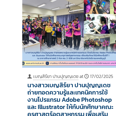
เบญสิร์ยา ปานปุญญเดช
at
17/02/2025
นางสาวเบญสิร์ยา ปานปุญญเดช
ถ่ายทอดความรู้และเทคนิคการใช้
งานโปรแกรม Adobe Photoshop
และ Illustrator ให้กับนักศึกษาคณะ
ครุศาสตร์อุตสาหกรรม เพื่อเสริม