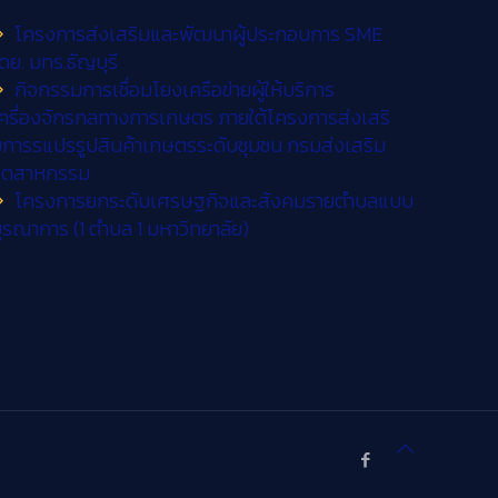
โครงการส่งเสริมและพัฒนาผู้ประกอบการ SME
ดย. มทร.ธัญบุรี
กิจกรรมการเชื่อมโยงเครือข่ายผู้ให้บริการ
ครื่องจักรกลทางการเกษตร ภายใต้โครงการส่งเสริ
การรแปรรูปสินค้าเกษตรระดับชุมชน กรมส่งเสริม
อุตสาหกรรม
โครงการยกระดับเศรษฐกิจและสังคมรายตำบลแบบ
ูรณาการ (1 ตำบล 1 มหาวิทยาลัย)