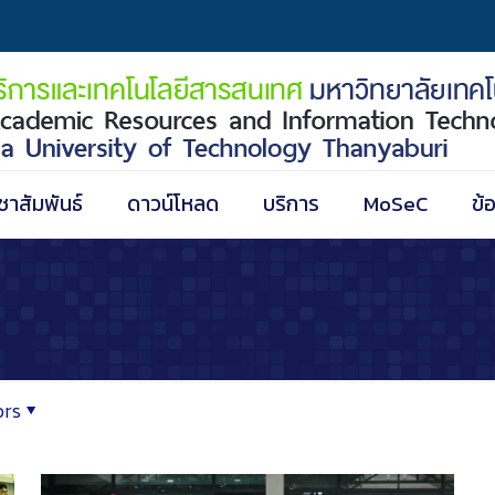
ชาสัมพันธ์
ดาวน์โหลด
บริการ
MoSeC
ข้
ors