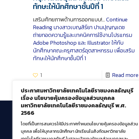
ทักษะให้นักศึกษาชั้นปีที่ 1
เสริมศักยภาพด้านการออกแบบ!…
Continue
Reading
นางสาวเบญสิร์ยา ปานปุญญเดช
ถ่ายทอดความรู้และเทคนิคการใช้งานโปรแกรม
Adobe Photoshop และ Illustrator ให้กับ
นักศึกษาคณะครุศาสตร์อุตสาหกรรม เพื่อเสริม
ทักษะให้นักศึกษาชั้นปีที่ 1
1
Read more
ประกาศมหาวิทยาลัยเทคโนโลยีราชมงคลธัญบุรี
เรื่อง นโยบายคุ้มครองข้อมูลส่วนบุคคล
มหาวิทยาลัยเทคโนโลยีราชมงคลธัญบุรี พ.ศ.
2566
โดยที่เป็นการสมควรให้มีประกาศกำหนดนโยบายคุ้มครองข้อมูลส่วน
สำนักวิทยบริการและเทคโนโลยีสารสนเทศ
บุคคล เพื่อให้บุคลากรนักศึกษา นักเรียนในสังกัดมหาวิทยาลัย
มหาวิทยาลัยเทคโนโลยีราชมงคลธัญบุรี
เทคโนโลยีราชมงคลธัญรี ในฐานะเจ้าของข้อมูลส่วนบุคคลและ