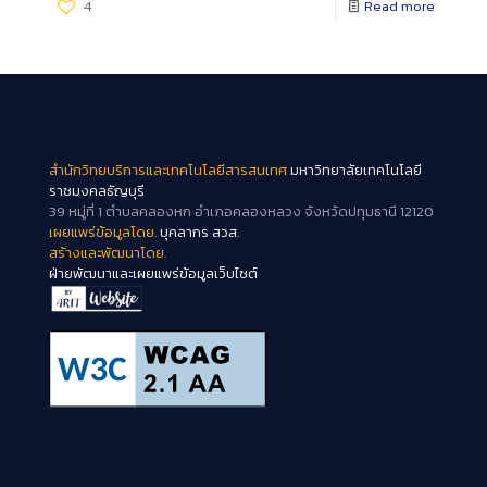
4
Read more
สำนักวิทยบริการและเทคโนโลยีสารสนเทศ
มหาวิทยาลัยเทคโนโลยี
ราชมงคลธัญบุรี
39 หมู่ที่ 1 ตำบลคลองหก อำเภอคลองหลวง จังหวัดปทุมธานี 12120
เผยแพร่ข้อมูลโดย.
บุคลากร สวส.
สร้างและพัฒนาโดย.
ฝ่ายพัฒนาและเผยแพร่ข้อมูลเว็บไซต์