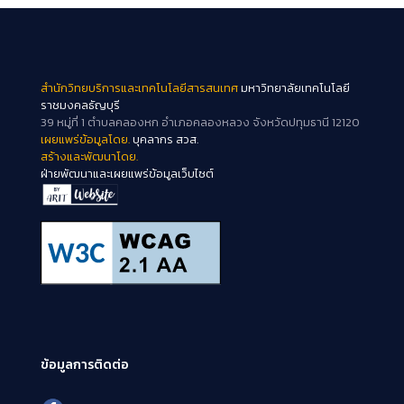
สำนักวิทยบริการและเทคโนโลยีสารสนเทศ
มหาวิทยาลัยเทคโนโลยี
ราชมงคลธัญบุรี
39 หมู่ที่ 1 ตำบลคลองหก อำเภอคลองหลวง จังหวัดปทุมธานี 12120
เผยแพร่ข้อมูลโดย.
บุคลากร สวส.
สร้างและพัฒนาโดย.
ฝ่ายพัฒนาและเผยแพร่ข้อมูลเว็บไซต์
ข้อมูลการติดต่อ