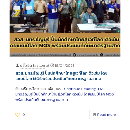
ปลื้มจิต โสระเวช
at
18/04/2025
สวส. มทร.ธัญบุรี ปั้นนักศึกษาไทยสู่เวทีโลก ติวเข้ม โดย
แชมป์โลก MOS พร้อมประเมินทักษะมาตรฐานสากล
ฝ่ายบริการวิชาการและฝึกอบร…
Continue Reading
สวส.
มทร.ธัญบุรี ปั้นนักศึกษาไทยสู่เวทีโลก ติวเข้ม โดยแชมป์โลก MOS
พร้อมประเมินทักษะมาตรฐานสากล
0
Read more