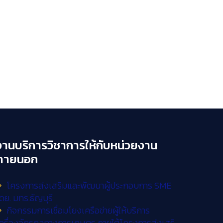
งานบริการวิชาการให้กับหน่วยงาน
ภายนอก
โครงการส่งเสริมและพัฒนาผู้ประกอบการ SME
ดย. มทร.ธัญบุรี
กิจกรรมการเชื่อมโยงเครือข่ายผู้ให้บริการ
ครื่องจักรกลทางการเกษตร ภายใต้โครงการส่งเสริ