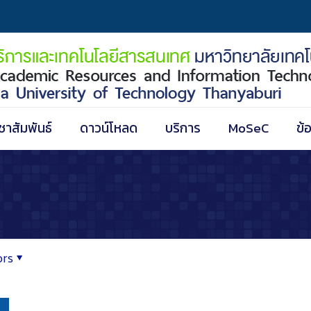
ชาสัมพันธ์
ดาวน์โหลด
บริการ
MoSeC
ข้
ors