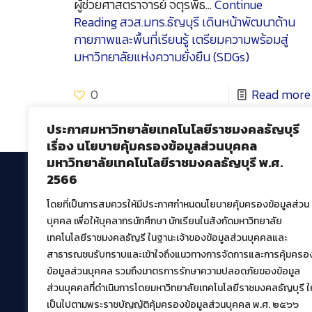
ผู้ช่วยศาสตราจารย์ จตุรพิธ…
Continue
Reading
สวส.มทร.ธัญบุรี เดินหน้าพัฒนาด้าน
กายภาพและพื้นที่เรียนรู้ เตรียมความพร้อมสู่
มหาวิทยาลัยแห่งความยั่งยืน (SDGs)
0
Read more
ประกาศมหาวิทยาลัยเทคโนโลยีราชมงคลธัญบุรี
เรื่อง นโยบายคุ้มครองข้อมูลส่วนบุคคล
มหาวิทยาลัยเทคโนโลยีราชมงคลธัญบุรี พ.ศ.
2566
โดยที่เป็นการสมควรให้มีประกาศกำหนดนโยบายคุ้มครองข้อมูลส่วน
สำนักวิทยบริการและเทคโนโลยีสารสนเทศ
บุคคล เพื่อให้บุคลากรนักศึกษา นักเรียนในสังกัดมหาวิทยาลัย
มหาวิทยาลัยเทคโนโลยีราชมงคลธัญบุรี
เทคโนโลยีราชมงคลธัญรี ในฐานะเจ้าของข้อมูลส่วนบุคคลและ
39 หมู่ที่ 1 ตำบลคลองหก อำเภอคลองหลวง จังหวัด
สาธารณชนรับทราบและเข้าใจถึงแนวทางการจัดการและการคุ้มครอ
ปทุมธานี 12120
ข้อมูลส่วนบุคคล รวมถึงมาตรการรักษาความปลอดภัยของข้อมูล
เผยแพร่ข้อมูลโดย.
บุคลากร สวส.
ส่วนบุคคลที่ดำเนินการโดยมหาวิทยาลัยเทคโนโลยีราชมงคลธัญบุรี ให
เป็นไปตามพระราชบัญญัติคุ้มครองข้อมูลส่วนบุคคล พ.ศ. ๒๕๖๖
สร้างและพัฒนาโดย.